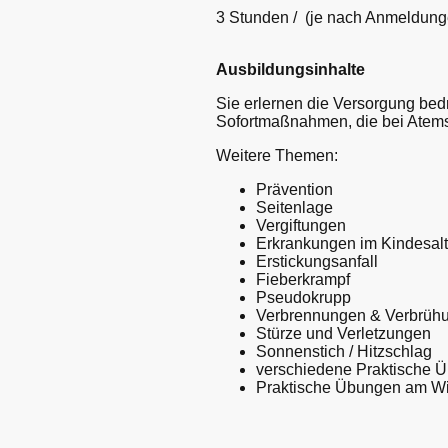
3 Stunden / (je nach Anmeldunge
Ausbildungsinhalte
Sie erlernen die Versorgung bed
Sofortmaßnahmen, die bei Atemst
Weitere Themen:
Prävention
Seitenlage
Vergiftungen
Erkrankungen im Kindesalt
Erstickungsanfall
Fieberkrampf
Pseudokrupp
Verbrennungen & Verbrüh
Stürze und Verletzungen
Sonnenstich / Hitzschlag
verschiedene Praktische
Praktische Übungen am Wi