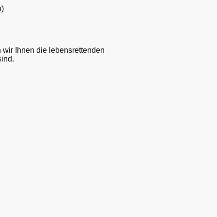
n)
 wir Ihnen die lebensrettenden
ind.