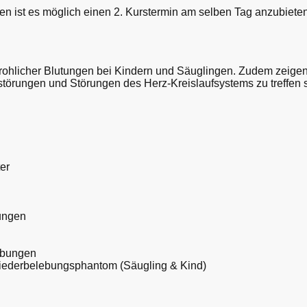
n ist es möglich einen 2. Kurstermin am selben Tag anzubiete
rohlicher Blutungen bei Kindern und Säuglingen. Zudem zeigen
örungen und Störungen des Herz-Kreislaufsystems zu treffen s
er
ungen
 Übungen
ederbelebungsphantom (Säugling & Kind)