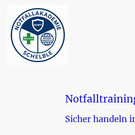
Notfalltraini
Sicher handeln i