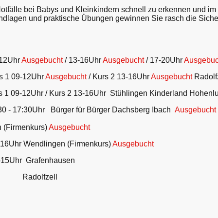
tfälle bei Babys und Kleinkindern schnell zu erkennen und im E
ndlagen und praktische Übungen gewinnen Sie rasch die Sicherh
-12Uhr
Ausgebucht
/ 13-16Uhr
Ausgebucht
/ 17-20Uhr
Ausgebu
s 1 09-12Uhr
Ausgebucht
/ Kurs 2 13-16Uhr
Ausgebucht
Radolf
 09-12Uhr / Kurs 2 13-16Uhr Stühlingen Kinderland Hohen
- 17:30Uhr Bürger für Bürger Dachsberg Ibach
Ausgebucht
i 31.0
 (Firmenkurs)
Ausgebucht
16Uhr Wendlingen (Firmenkurs)
Ausgebucht
-15Uhr Grafenhausen
 Radolfzell